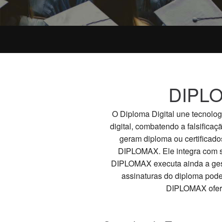
DIPLO
O Diploma Digital une tecnolog
digital, combatendo a falsifica
geram diploma ou certificad
DIPLOMAX. Ele integra com se
DIPLOMAX executa ainda a gestã
assinaturas do diploma pode
DIPLOMAX oferec