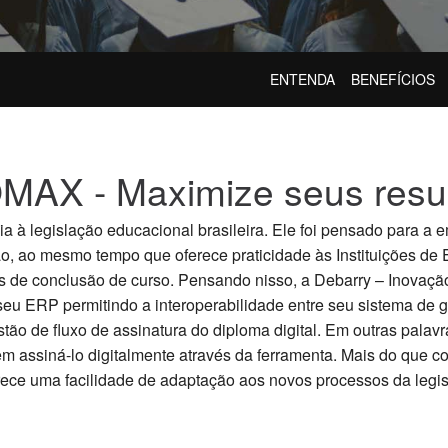
ENTENDA
BENEFÍCIOS
MAX - Maximize seus resul
ia à legislação educacional brasileira. Ele foi pensado para a
ção, ao mesmo tempo que oferece praticidade às Instituições d
os de conclusão de curso. Pensando nisso, a Debarry – Inovaçã
u ERP permitindo a interoperabilidade entre seu sistema de g
o de fluxo de assinatura do diploma digital. Em outras palavr
m assiná-lo digitalmente através da ferramenta. Mais do que co
e uma facilidade de adaptação aos novos processos da legisl