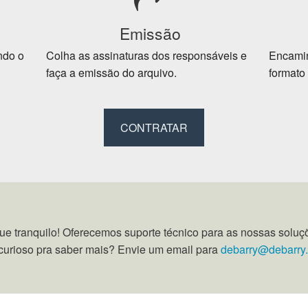
Emissão
ndo o
Colha as assinaturas dos responsáveis e
Encamin
faça a emissão do arquivo.
formato
CONTRATAR
ue tranquilo! Oferecemos suporte técnico para as nossas soluç
curioso pra saber mais? Envie um email para
debarry@debarry.