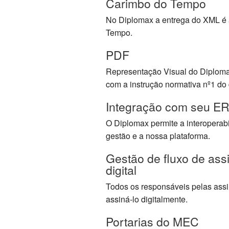
Carimbo do Tempo
No Diplomax a entrega do XML é
Tempo.
PDF
Representação Visual do Diploma
com a instrução normativa nº1 do
Integração com seu E
O Diplomax permite a interoperabi
gestão e a nossa plataforma.
Gestão de fluxo de ass
digital
Todos os responsáveis pelas ass
assiná-lo digitalmente.
Portarias do MEC