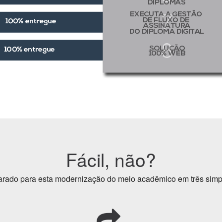
Fácil, não?
arado para esta modernização do meio acadêmico em três simp