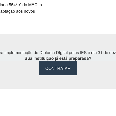
taria 554/19 do MEC, o
daptação aos novos
.
ara implementação do Diploma Digital pelas IES é dia 31 de d
Sua Instituição já está preparada?
CONTRATAR