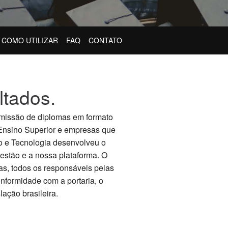
COMO UTILIZAR
FAQ
CONTATO
tados.
 emissão de diplomas em formato
e Ensino Superior e empresas que
o e Tecnologia desenvolveu o
estão e a nossa plataforma. O
as, todos os responsáveis pelas
nformidade com a portaria, o
ação brasileira.